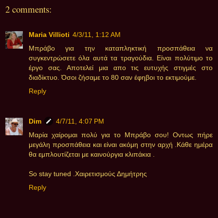
2 comments:
Maria Villioti
4/3/11, 1:12 AM
Μπράβο για την καταπληκτική προσπάθεια να
συγκεντρώσετε όλα αυτά τα τραγούδια. Είναι πολύτιμο το
έργο σας. Αποτελεί μια απο τις ευτυχής στιγμές στο
διαδίκτυο. Όσοι ζήσαμε το 80 σαν έφηβοι το εκτιμούμε.
Reply
Dim
4/7/11, 4:07 PM
Μαρία χαίρομαι πολύ για το Μπράβο σου! Οντως πήρε
μεγάλη προσπάθεια και είναι ακόμη στην αρχή .Κάθε ημέρα
θα εμπλουτίζεται με καινούργια κλιπάκια .
So stay tuned .Χαιρετισμούς Δημήτρης
Reply