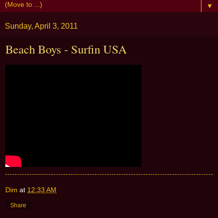
▼
Sunday, April 3, 2011
Beach Boys - Surfin USA
Dim
at
12:33 AM
Share