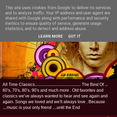
This site uses cookies from Google to deliver its services
and to analyze traffic. Your IP address and user-agent are
shared with Google along with performance and security
metrics to ensure quality of service, generate usage
statistics, and to detect and address abuse.
LEARN MORE
GOT IT
All Time Classics............................................ The Best Of ...
60's, 70's, 80's, 90's and much more . Old favorites and
classics we’ve always wanted to hear and see again and
again. Songs we loved and we'll always love . Because
....music is your only friend ....until the End